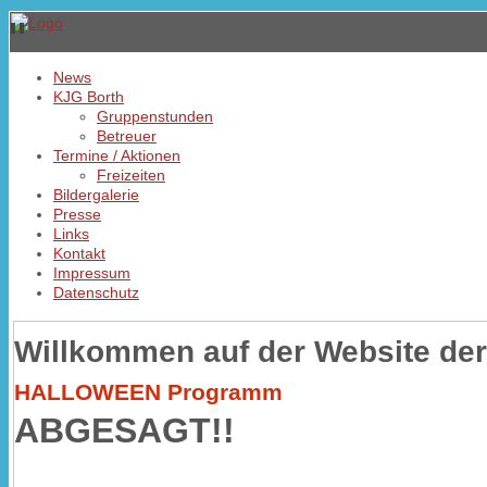
News
KJG Borth
Gruppenstunden
Betreuer
Termine / Aktionen
Freizeiten
Bildergalerie
Presse
Links
Kontakt
Impressum
Datenschutz
Willkommen auf der Website der
HALLOWEEN Programm
ABGESAGT!!