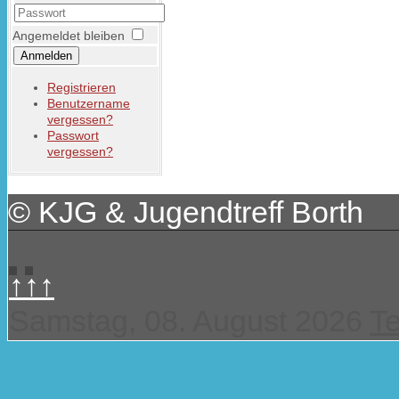
Angemeldet bleiben
Anmelden
Registrieren
Benutzername
vergessen?
Passwort
vergessen?
© KJG & Jugendtreff Borth
↑↑↑
Samstag, 08. August 2026
T